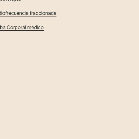
iofrecuencia fraccionada
iba Corporal médico