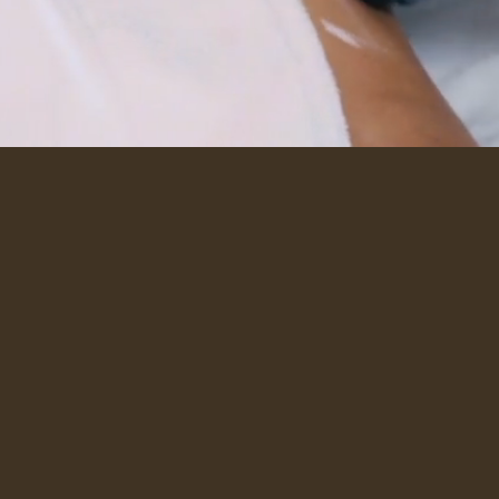
Descubre nuestros tratamientos
Explore our services