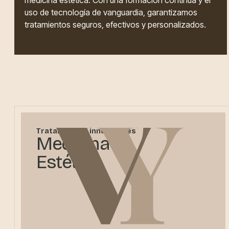
medicina estética. Con una formación continua y el
uso de tecnología de vanguardia, garantizamos
tratamientos seguros, efectivos y personalizados.
Tratamientos innovadores
Medicina
Estética