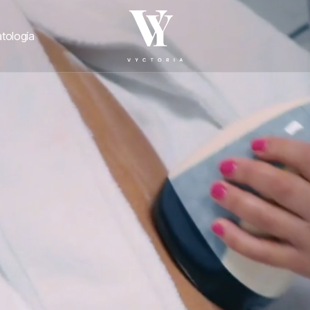
tología