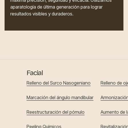
máxima precisión, seguridad y eficacia. Utilizamos
aparatología de última generación para lograr
resultados visibles y duraderos.
Facial
Relleno del Surco Nasogeniano
Relleno de oj
Marcación del ángulo mandibular
Armonización
Reestructuración del pómulo
Aumento de l
Peeling Químicos
Revitalización