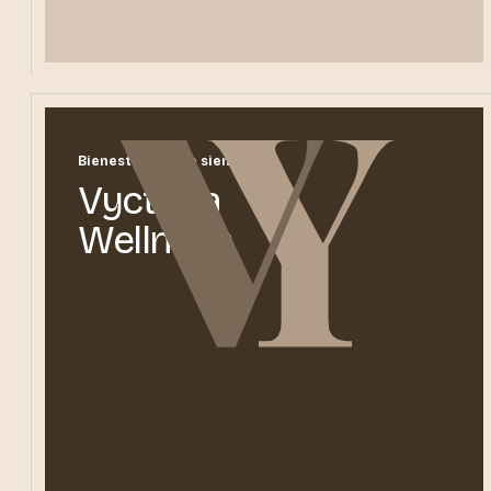
Bienestar que se siente
Vyctoria
Wellness