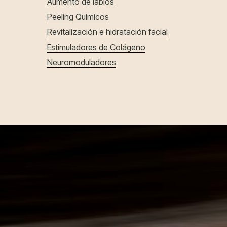
Aumento de labios
Peeling Químicos
Revitalización e hidratación facial
Estimuladores de Colágeno
Neuromoduladores