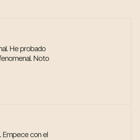
nal. He probado
o fenomenal. Noto
os. Empece con el