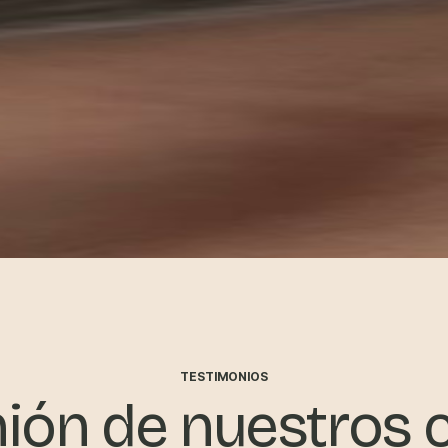
TESTIMONIOS
nión de nuestros c