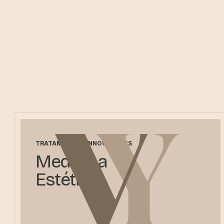
TRATAMIENTOS INNOVADORES
Medicina
Estética