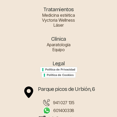
Tratamientos
Medicina estética
Vyctoria Wellness
Láser
Clínica
Aparatología
Equipo
Legal
Política de Privacidad
Política de Cookies
Parque picos de Urbión, 6
941 027 135
601400338