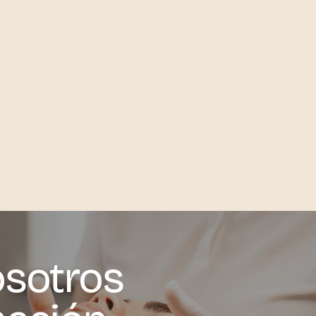
osotros