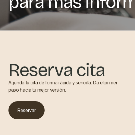
para más infor
Reserva cita
Agenda tu cita de forma rápida y sencilla. Da el primer
paso hacia tu mejor versión.
Reservar
Reservar